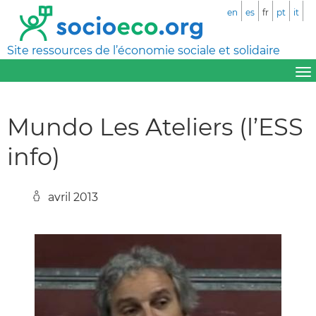
en
es
fr
pt
it
Site ressources de l’économie sociale et solidaire
Mundo Les Ateliers (l’ESS
info)
avril 2013