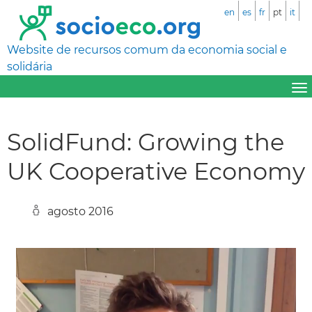
en
es
fr
pt
it
Website de recursos comum da economia social e
solidária
SolidFund: Growing the
UK Cooperative Economy
agosto 2016