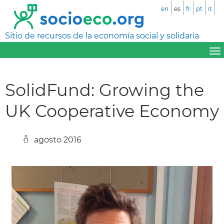
en
es
fr
pt
it
Sitio de recursos de la economía social y solidaria
SolidFund: Growing the
UK Cooperative Economy
agosto 2016