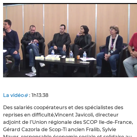
La vidéo
: 1h13:38
Des salariés coopérateurs et des spécialistes des
reprises en difficulté,Vincent Javicoli, directeur
adjoint de l’Union régionale des SCOP Ile-de-France,
Gérard Cazorla de Scop-Ti ancien Fralib, Sylvie
Mayer, responsable économie sociale et solidaire au