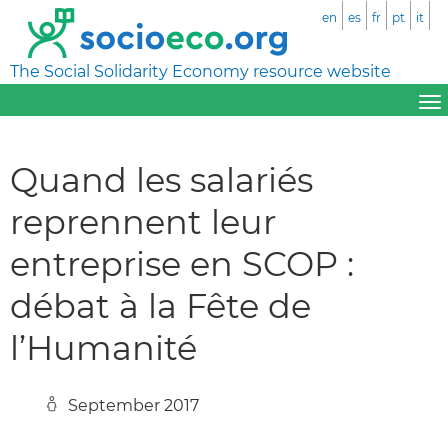
en
es
fr
pt
it
The Social Solidarity Economy resource website
Quand les salariés
reprennent leur
entreprise en SCOP :
débat à la Fête de
l’Humanité
September 2017