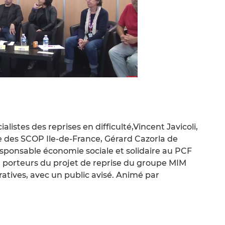
alistes des reprises en difficulté,Vincent Javicoli,
le des SCOP Ile-de-France, Gérard Cazorla de
responsable économie sociale et solidaire au PCF
i, porteurs du projet de reprise du groupe MIM
atives, avec un public avisé. Animé par