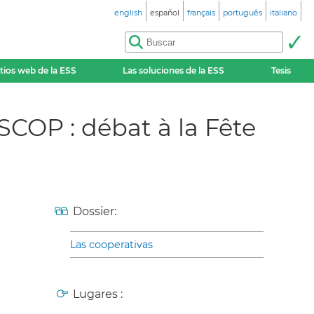
english
español
français
português
italiano
itios web de la ESS
Las soluciones de la ESS
Tesis
SCOP : débat à la Fête
Dossier:
Las cooperativas
Lugares :