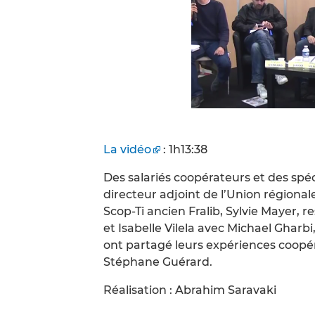
La vidéo
: 1h13:38
Des salariés coopérateurs et des spéci
directeur adjoint de l’Union régiona
Scop-Ti ancien Fralib, Sylvie Mayer, 
et Isabelle Vilela avec Michael Gharb
ont partagé leurs expériences coopér
Stéphane Guérard.
Réalisation : Abrahim Saravaki