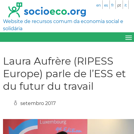
en
es
fr
pt
it
Website de recursos comum da economia social e
solidária
Laura Aufrère (RIPESS
Europe) parle de l’ESS et
du futur du travail
setembro 2017