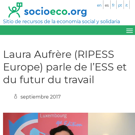
en
es
fr
pt
it
Sitio de recursos de la economía social y solidaria
Laura Aufrère (RIPESS
Europe) parle de l’ESS et
du futur du travail
septiembre 2017