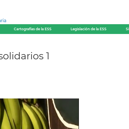
ria
Cartografías de la ESS
Legislación de la ESS
S
olidarios 1