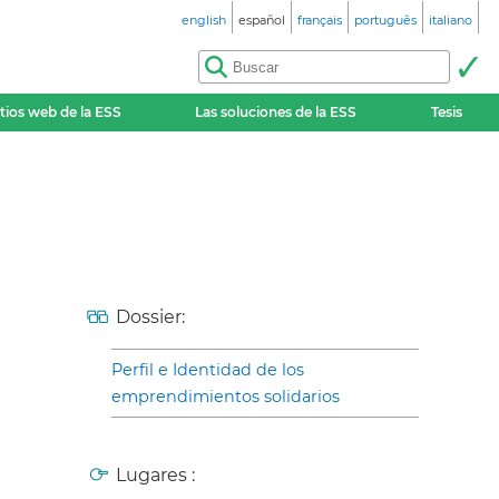
english
español
français
português
italiano
itios web de la ESS
Las soluciones de la ESS
Tesis
Dossier:
Perfil e Identidad de los
emprendimientos solidarios
Lugares :