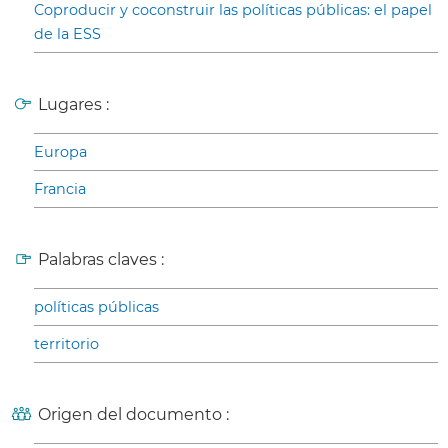
Coproducir y coconstruir las políticas públicas: el papel
de la ESS
Lugares :
Europa
Francia
Palabras claves :
políticas públicas
territorio
Origen del documento :