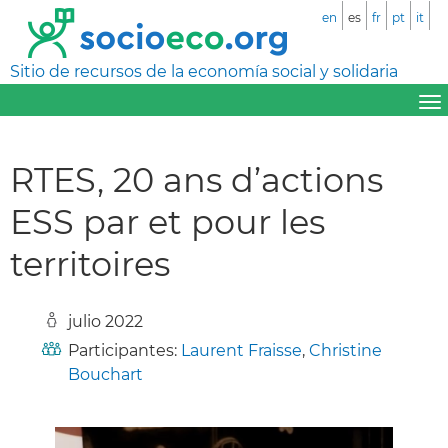
en
es
fr
pt
it
Sitio de recursos de la economía social y solidaria
RTES, 20 ans d’actions
ESS par et pour les
territoires
julio 2022
Participantes:
Laurent Fraisse
,
Christine
Bouchart