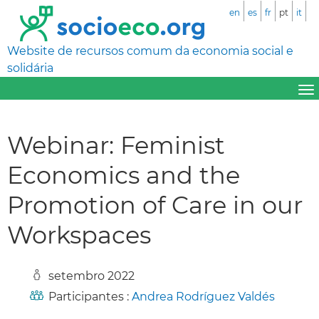
en
es
fr
pt
it
Website de recursos comum da economia social e
solidária
Webinar: Feminist
Economics and the
Promotion of Care in our
Workspaces
setembro 2022
Participantes :
Andrea Rodríguez Valdés