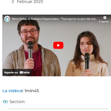
Februar 2023
La vidéo
: 1min45
Section: