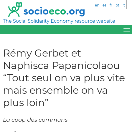
en
es
fr
pt
it
The Social Solidarity Economy resource website
Rémy Gerbet et
Naphisca Papanicolaou
“Tout seul on va plus vite
mais ensemble on va
plus loin”
La coop des communs