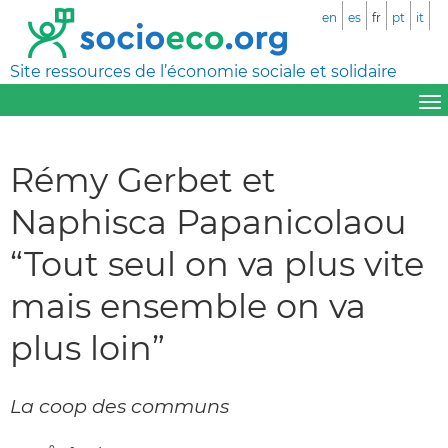
en
es
fr
pt
it
Site ressources de l’économie sociale et solidaire
Rémy Gerbet et
Naphisca Papanicolaou
“Tout seul on va plus vite
mais ensemble on va
plus loin”
La coop des communs