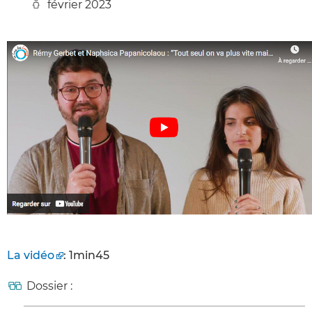
février 2023
La vidéo
: 1min45
Dossier :