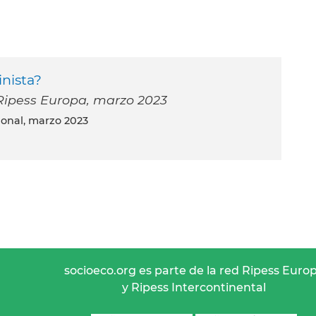
nista?
l Ripess Europa, marzo 2023
tional, marzo 2023
socioeco.org es parte de la red Ripess Euro
y Ripess Intercontinental