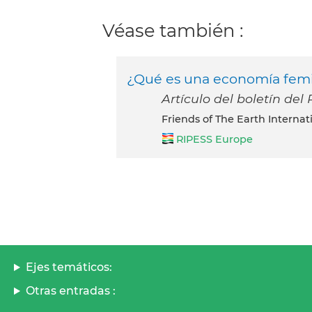
Véase también :
¿Qué es una economía femi
Artículo del boletín de
Friends of The Earth Interna
RIPESS Europe
Ejes temáticos:
Otras entradas :