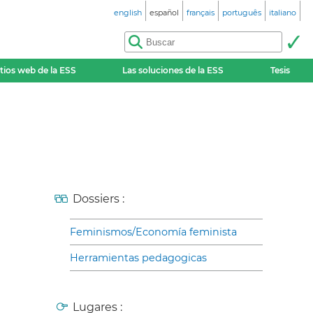
english
español
français
português
italiano
itios web de la ESS
Las soluciones de la ESS
Tesis
Dossiers :
Feminismos/Economía feminista
Herramientas pedagogicas
Lugares :