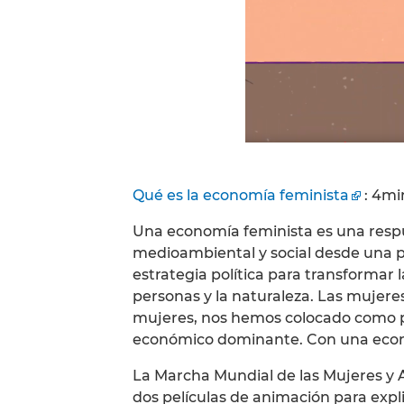
Qué es la economía feminista
: 4mi
Una economía feminista es una respue
medioambiental y social desde una pe
estrategia política para transformar l
personas y la naturaleza. Las mujer
mujeres, nos hemos colocado como pr
económico dominante. Con una econom
La Marcha Mundial de las Mujeres y 
dos películas de animación para expl