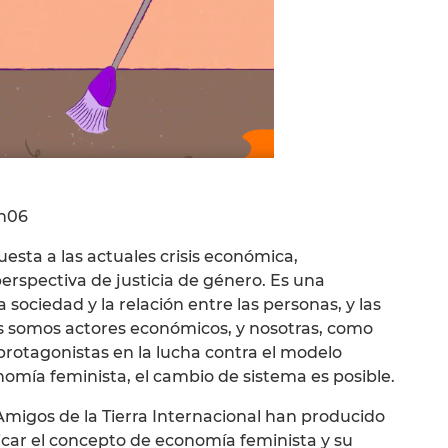
n06
sta a las actuales crisis económica,
rspectiva de justicia de género. Es una
a sociedad y la relación entre las personas, y las
es somos actores económicos, y nosotras, como
otagonistas en la lucha contra el modelo
ía feminista, el cambio de sistema es posible.
Amigos de la Tierra Internacional han producido
icar el concepto de economía feminista y su