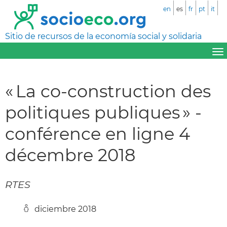
en
es
fr
pt
it
Sitio de recursos de la economía social y solidaria
« La co-construction des
politiques publiques » -
conférence en ligne 4
décembre 2018
RTES
diciembre 2018