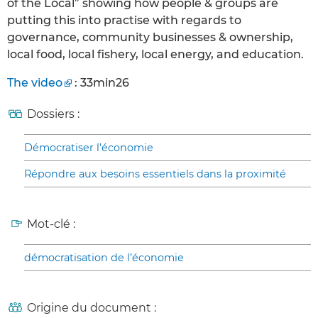
of the Local” showing how people & groups are
putting this into practise with regards to
governance, community businesses & ownership,
local food, local fishery, local energy, and education.
The video
: 33min26
Dossiers :
Démocratiser l’économie
Répondre aux besoins essentiels dans la proximité
Mot-clé :
démocratisation de l’économie
Origine du document :