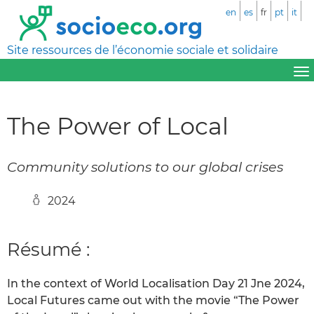
en
es
fr
pt
it
Site ressources de l’économie sociale et solidaire
The Power of Local
Community solutions to our global crises
2024
Résumé :
In the context of World Localisation Day 21 Jne 2024,
Local Futures came out with the movie “The Power