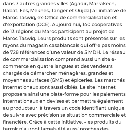
dans 7 autres grandes villes (Agadir, Marrakech,
Rabat, Fès, Meknès, Tanger et Oujda) à l’initiative de
Maroc Taswiq, ex-Office de commercialisation et
d’exportation (OCE). Aujourd’hui, 140 coopératives
de 13 régions du Maroc participent au projet de
Maroc Taswiq. Leurs produits sont présentés sur les
rayons du magasin casablancais qui offre pas moins
de 728 références d’une valeur de 5 MDH. Le réseau
de commercialisation comprend aussi un site e-
commerce en quatre langues et des vendeurs
chargés de démarcher ménagères, grandes et
moyennes surfaces (GMS) et épiceries. Les marchés
internationaux sont aussi ciblés. Le site internet
proposera ainsi une plate-forme pour les paiements
internationaux en devises et permettra également
au producteur, à travers un code identifiant unique,
de suivre avec précision sa situation commerciale et
financière. Grâce à cette initiative, «les produits du
terroir n’auront jamais été aussi proches des