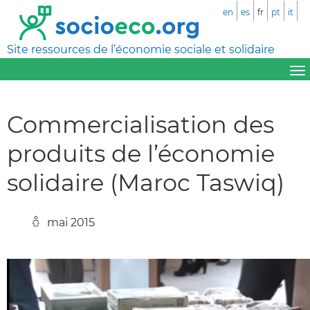
en
es
fr
pt
it
Site ressources de l’économie sociale et solidaire
Commercialisation des
produits de l’économie
solidaire (Maroc Taswiq)
mai 2015