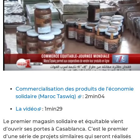
Commercialisation des produits de l’économie
solidaire (Maroc Taswiq)
: 2min04
La vidéo
: 1min29
Le premier magasin solidaire et équitable vient
d’ouvrir ses portes à Casablanca. C’est le premier
d’une série de projets similaires qui seront réalisés