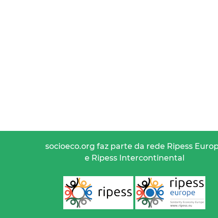
socioeco.org faz parte da rede Ripess Euro
e Ripess Intercontinental