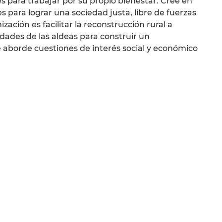
 para trabajar por su propio bienestar. Cree en
s para lograr una sociedad justa, libre de fuerzas
ación es facilitar la reconstrucción rural a
idades de las aldeas para construir un
 aborde cuestiones de interés social y económico