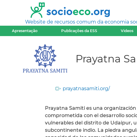
Website de recursos comum da economia socia
Apresentação
Publicações da ESS
Videos
Prayatna Sa
prayatnasamiti.org/
Prayatna Samiti es una organizació
comprometida con el desarrollo soci
vulnerables del distrito de Udaipur, 
subcontinente indio. La piedra angula