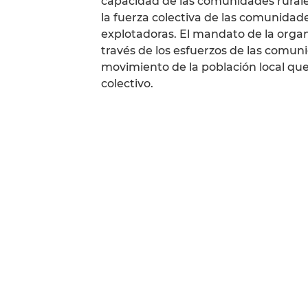
capacidad de las comunidades rurales
la fuerza colectiva de las comunidade
explotadoras. El mandato de la organiz
través de los esfuerzos de las comun
movimiento de la población local que
colectivo.