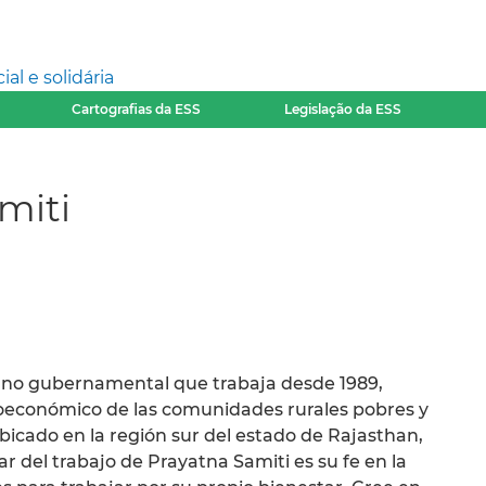
l e solidária
Cartografias da ESS
Legislação da ESS
miti
n no gubernamental que trabaja desde 1989,
oeconómico de las comunidades rurales pobres y
ubicado en la región sur del estado de Rajasthan,
r del trabajo de Prayatna Samiti es su fe en la