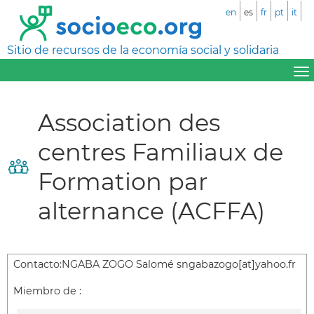
en
es
fr
pt
it
Sitio de recursos de la economía social y solidaria
Association des
centres Familiaux de
Formation par
alternance (ACFFA)
Contacto:
NGABA ZOGO Salomé sngabazogo[at]yahoo.fr
Miembro de :