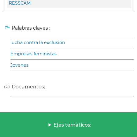
RESSCAM
Palabras claves :
lucha contra la exclusión
Empresas feministas
Jovenes
Documentos:
Ejes temáticos: