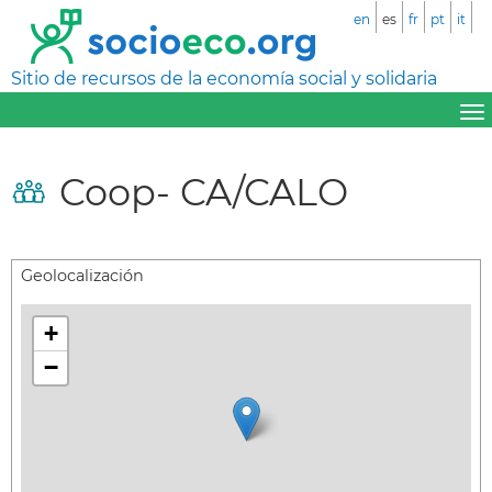
en
es
fr
pt
it
Sitio de recursos de la economía social y solidaria
Coop- CA/CALO
Geolocalización
+
−