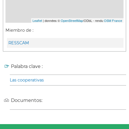
Leaflet
| données ©
OpenStreetMap
/ODbL - rendu
OSM France
Miembro de :
RESSCAM
Palabra clave :
Las cooperativas
Documentos: