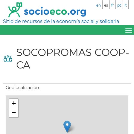
en
es
fr
pt
it
Sitio de recursos de la economía social y solidaria
SOCOPROMAS COOP-
CA
Geolocalización
+
−