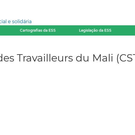
l e solidária
Cartografias da ESS
Legislação da ESS
des Travailleurs du Mali (C