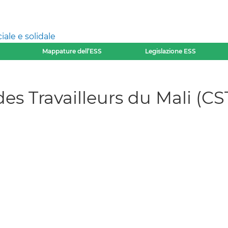
ale e solidale
Mappature dell’ESS
Legislazione ESS
des Travailleurs du Mali (C