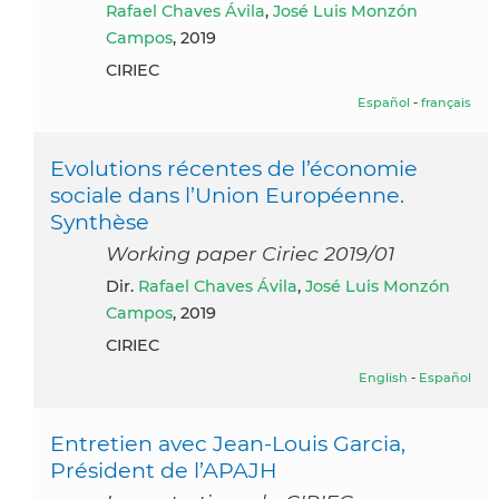
Rafael Chaves Ávila
,
José Luis Monzón
Campos
, 2019
CIRIEC
Español
-
français
Evolutions récentes de l’économie
sociale dans l’Union Européenne.
Synthèse
Working paper Ciriec 2019/01
dir.
Rafael Chaves Ávila
,
José Luis Monzón
Campos
, 2019
CIRIEC
English
-
Español
Entretien avec Jean-Louis Garcia,
Président de l’APAJH