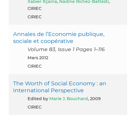
Xabier Itçaina
,
Nadine Richez-Battesti
,
CIRIEC
CIRIEC
Annales de l’Economie publique,
sociale et coopérative
Volume 83, Issue 1 Pages 1–116
mars 2012
CIRIEC
The Worth of Social Economy : an
International Perspective
Edited by
Marie J. Bouchard
, 2009
CIRIEC