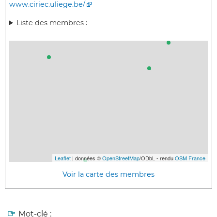
www.ciriec.uliege.be/
Liste des membres :
Leaflet
| données ©
OpenStreetMap
/ODbL - rendu
OSM France
Voir la carte des membres
Mot-clé :