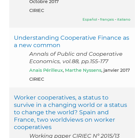
octobre 2017
CIRIEC
Español
-
français
-
italiano
Understanding Cooperative Finance as
a new common
Annals of Public and Cooperative
Economics, vol.88, pp.155-177
Anaïs Périlleux
,
Marthe Nyssens
, janvier 2017
CIRIEC
Worker cooperatives, a status to
survive in a changing world or a status
to change the world? Spain and
France, two worldviews on worker
cooperatives
Working paper CIRIEC N° 2015/13