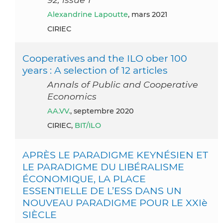
Alexandrine Lapoutte
, mars 2021
CIRIEC
Cooperatives and the ILO ober 100
years : A selection of 12 articles
Annals of Public and Cooperative
Economics
AA.VV.
, septembre 2020
CIRIEC,
BIT/ILO
APRÈS LE PARADIGME KEYNÉSIEN ET
LE PARADIGME DU LIBÉRALISME
ÉCONOMIQUE, LA PLACE
ESSENTIELLE DE L’ESS DANS UN
NOUVEAU PARADIGME POUR LE XXIè
SIÈCLE