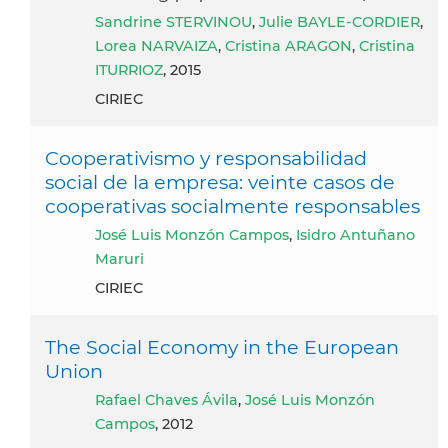
Sandrine STERVINOU
,
Julie BAYLE-CORDIER
,
Lorea NARVAIZA
,
Cristina ARAGON
,
Cristina
ITURRIOZ
, 2015
CIRIEC
Cooperativismo y responsabilidad
social de la empresa: veinte casos de
cooperativas socialmente responsables
José Luis Monzón Campos
,
Isidro Antuñano
Maruri
CIRIEC
The Social Economy in the European
Union
Rafael Chaves Ávila
,
José Luis Monzón
Campos
, 2012