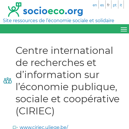
en
es
fr
pt
it
Site ressources de l’économie sociale et solidaire
Centre international
de recherches et
d’information sur
l’économie publique,
sociale et coopérative
(CIRIEC)
www.ciriec.uliege.be/