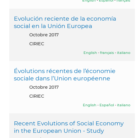
English
-
Español
-
français
Evolución reciente de la economía
social en la Unión Europea
octobre 2017
CIRIEC
English
-
français
-
italiano
Évolutions récentes de l’économie
sociale dans l’Union européenne
octobre 2017
CIRIEC
English
-
Español
-
italiano
Recent Evolutions of Social Economy
in the European Union - Study