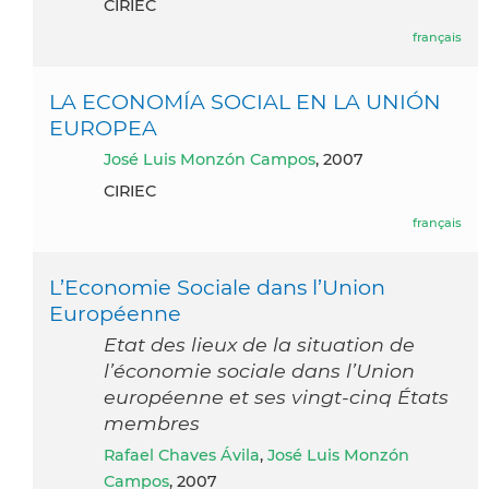
CIRIEC
français
LA ECONOMÍA SOCIAL EN LA UNIÓN
EUROPEA
José Luis Monzón Campos
, 2007
CIRIEC
français
L’Economie Sociale dans l’Union
Européenne
Etat des lieux de la situation de
l’économie sociale dans l’Union
européenne et ses vingt-cinq États
membres
Rafael Chaves Ávila
,
José Luis Monzón
Campos
, 2007