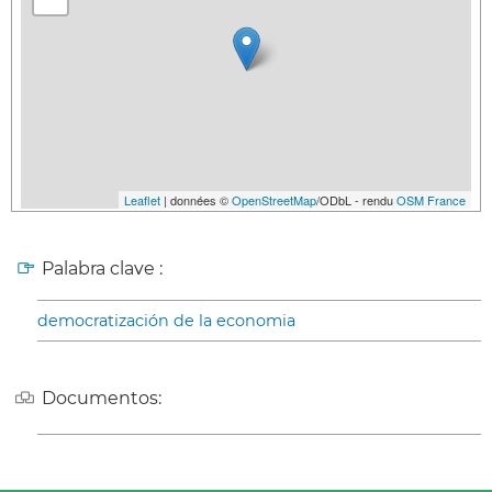
Leaflet
| données ©
OpenStreetMap
/ODbL - rendu
OSM France
Palabra clave :
democratización de la economia
Documentos: