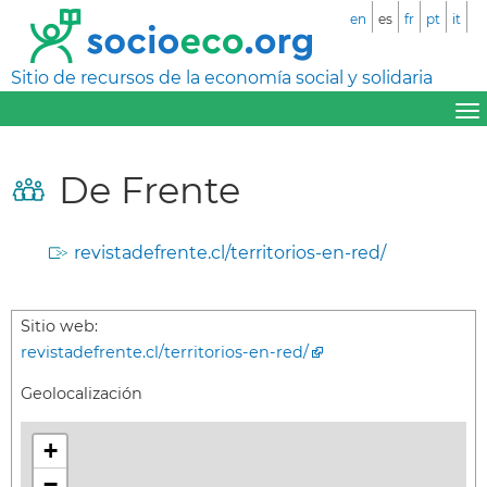
en
es
fr
pt
it
Sitio de recursos de la economía social y solidaria
De Frente
revistadefrente.cl/territorios-en-red/
Sitio web:
revistadefrente.cl/territorios-en-red/
Geolocalización
+
−