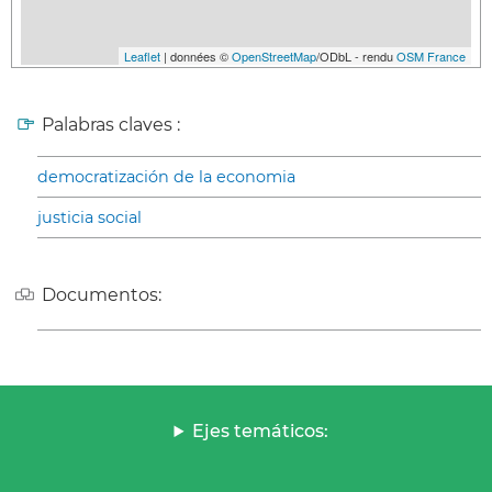
Leaflet
| données ©
OpenStreetMap
/ODbL - rendu
OSM France
Palabras claves :
democratización de la economia
justicia social
Documentos:
Ejes temáticos: