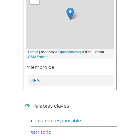
Leaflet
| données ©
OpenStreetMap
/ODbL - rendu
OSM France
Miembro de :
RIES
Palabras claves :
consumo responsable
territorio