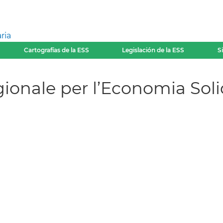
ria
Cartografías de la ESS
Legislación de la ESS
S
onale per l’Economia Solid
)