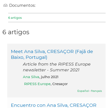
Documentos:
6 artigos
6 artigos
Meet Ana Silva, CRESAÇOR (Fajã de
Baixo, Portugal)
Article from the RIPESS Europe
newsletter - Summer 2021
Ana Silva
, julho 2021
RIPESS Europe
, Cresaçor
Español
-
français
Encuentro con Ana Silva, CRESAÇOR