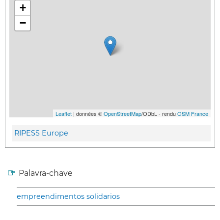
+
−
Leaflet
| données ©
OpenStreetMap
/ODbL - rendu
OSM France
RIPESS Europe
Palavra-chave
empreendimentos solidarios