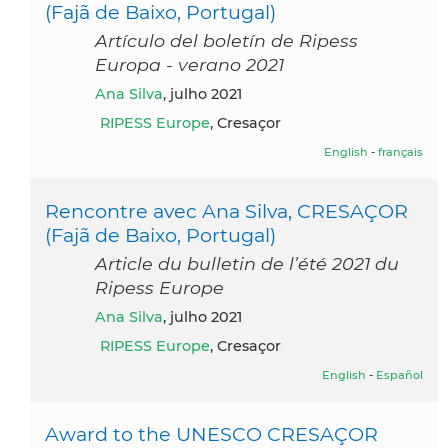
(Fajã de Baixo, Portugal)
Artículo del boletín de Ripess
Europa - verano 2021
Ana Silva
, julho 2021
RIPESS Europe
, Cresaçor
English
-
français
Rencontre avec Ana Silva, CRESAÇOR
(Fajã de Baixo, Portugal)
Article du bulletin de l’été 2021 du
Ripess Europe
Ana Silva
, julho 2021
RIPESS Europe
, Cresaçor
English
-
Español
Award to the UNESCO CRESAÇOR