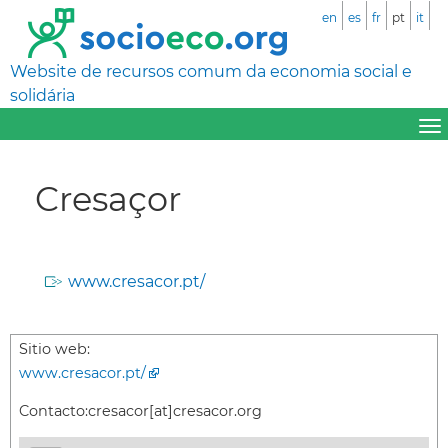
en
es
fr
pt
it
Website de recursos comum da economia social e
solidária
Cresaçor
www.cresacor.pt/
Sitio web:
www.cresacor.pt/
Contacto:
cresacor[at]cresacor.org