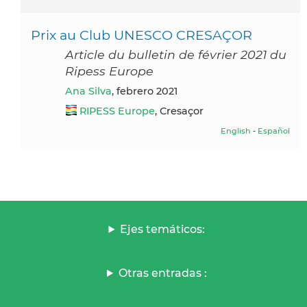
Prix au Club UNESCO CRESAÇOR
Article du bulletin de février 2021 du
Ripess Europe
Ana Silva
, febrero 2021
RIPESS Europe
, Cresaçor
English
-
Español
Ejes temáticos:
Otras entradas :