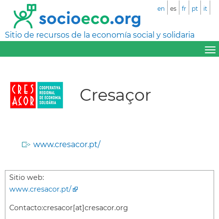
en
es
fr
pt
it
Sitio de recursos de la economía social y solidaria
Cresaçor
www.cresacor.pt/
Sitio web:
www.cresacor.pt/
Contacto:
cresacor[at]cresacor.org