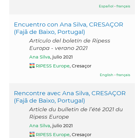
Español
-
français
Encuentro con Ana Silva, CRESAÇOR
(Fajã de Baixo, Portugal)
Artículo del boletín de Ripess
Europa - verano 2021
Ana Silva
, julio 2021
RIPESS Europe
, Cresaçor
English
-
français
Rencontre avec Ana Silva, CRESAÇOR
(Fajã de Baixo, Portugal)
Article du bulletin de l’été 2021 du
Ripess Europe
Ana Silva
, julio 2021
RIPESS Europe
, Cresaçor