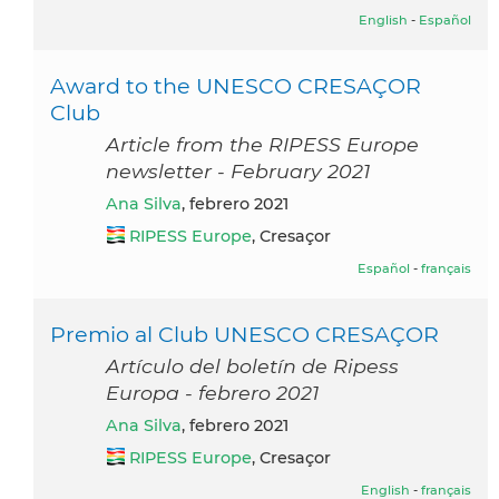
English
-
Español
Award to the UNESCO CRESAÇOR
Club
Article from the RIPESS Europe
newsletter - February 2021
Ana Silva
, febrero 2021
RIPESS Europe
, Cresaçor
Español
-
français
Premio al Club UNESCO CRESAÇOR
Artículo del boletín de Ripess
Europa - febrero 2021
Ana Silva
, febrero 2021
RIPESS Europe
, Cresaçor
English
-
français