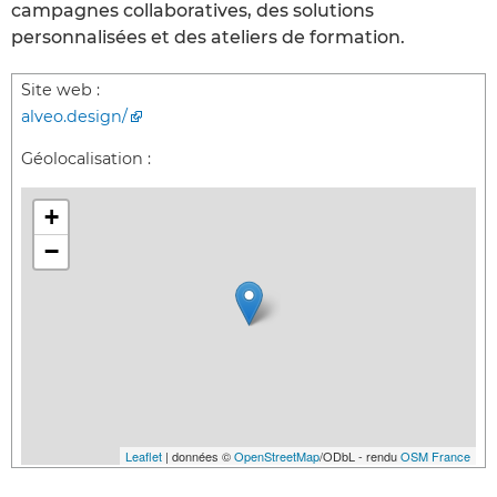
campagnes collaboratives, des solutions
personnalisées et des ateliers de formation.
Site web :
alveo.design/
Géolocalisation :
+
−
Leaflet
| données ©
OpenStreetMap
/ODbL - rendu
OSM France