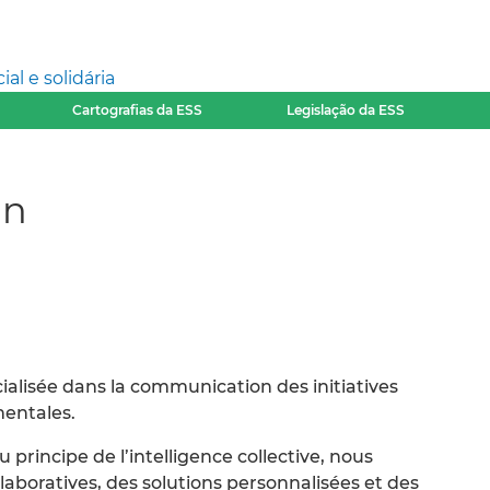
l e solidária
Cartografias da ESS
Legislação da ESS
gn
ialisée dans la communication des initiatives
mentales.
principe de l’intelligence collective, nous
boratives, des solutions personnalisées et des