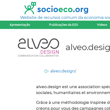
Website de recursos comum da economia socia
Apresentação
Publicações da ESS
Videos
alveo.desi
alveo.design/
alveo.design est une association spéc
sociales, humanitaires et environne
Grâce à une méthodologie inspirée du 
créons pour vous des campagnes colla