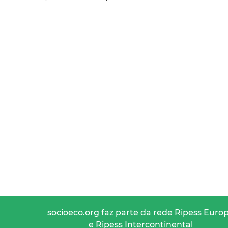
socioeco.org faz parte da rede Ripess Euro
e Ripess Intercontinental