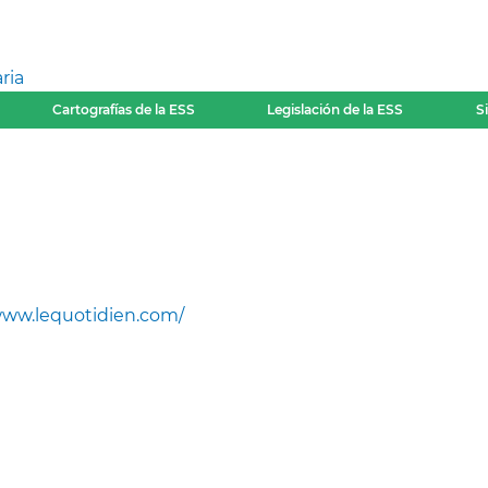
ria
Cartografías de la ESS
Legislación de la ESS
S
ww.lequotidien.com/