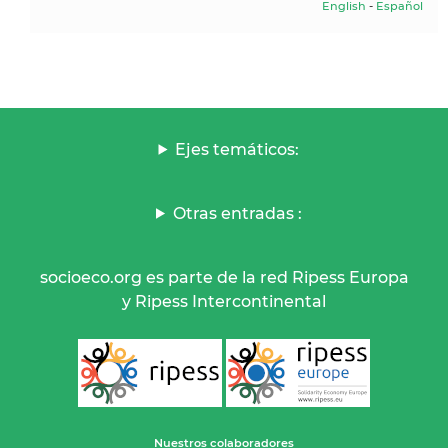
English
-
Español
Ejes temáticos:
Otras entradas :
socioeco.org es parte de la red Ripess Europa
y Ripess Intercontinental
Nuestros colaboradores