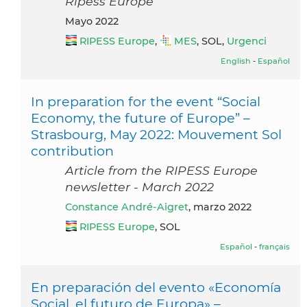
Ripess Europe
mayo 2022
RIPESS Europe
,
MES
, SOL,
Urgenci
English
-
Español
In preparation for the event “Social
Economy, the future of Europe” –
Strasbourg, May 2022: Mouvement Sol
contribution
Article from the RIPESS Europe
newsletter - March 2022
Constance André-Aigret
, marzo 2022
RIPESS Europe
, SOL
Español
-
français
En preparación del evento «Economía
Social, el futuro de Europa» –