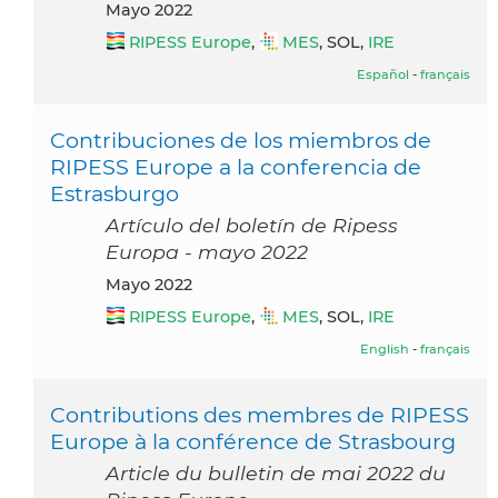
mayo 2022
RIPESS Europe
,
MES
, SOL,
IRE
Español
-
français
Contribuciones de los miembros de
RIPESS Europe a la conferencia de
Estrasburgo
Artículo del boletín de Ripess
Europa - mayo 2022
mayo 2022
RIPESS Europe
,
MES
, SOL,
IRE
English
-
français
Contributions des membres de RIPESS
Europe à la conférence de Strasbourg
Article du bulletin de mai 2022 du