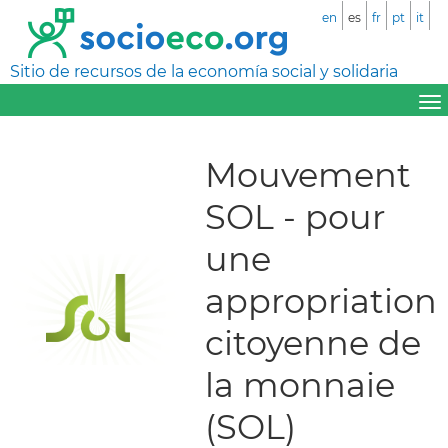
en
es
fr
pt
it
Sitio de recursos de la economía social y solidaria
Mouvement
SOL - pour
une
appropriation
citoyenne de
la monnaie
(SOL)