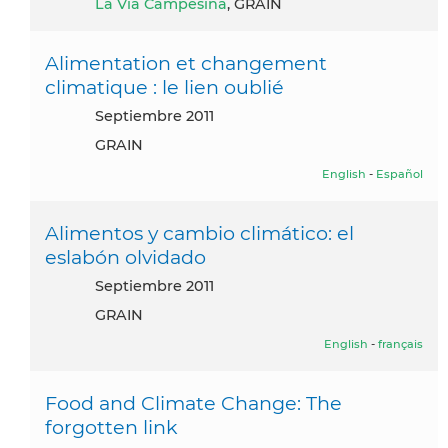
La Via Campesina
, GRAIN
Alimentation et changement
climatique : le lien oublié
septiembre 2011
GRAIN
English
-
Español
Alimentos y cambio climático: el
eslabón olvidado
septiembre 2011
GRAIN
English
-
français
Food and Climate Change: The
forgotten link