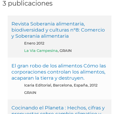
3 publicaciones
Revista Soberania alimentaria,
biodiversidad y culturas n°8: Comercio
y Soberania alimentaria
enero 2012
La Via Campesina
, GRAIN
El gran robo de los alimentos Cómo las
corporaciones controlan los alimentos,
acaparan la tierra y destruyen.
Icaria Editorial, Barcelona, España, 2012
GRAIN
Cocinando el Planeta : Hechos, cifras y
propuestas sobre cambio climatico y