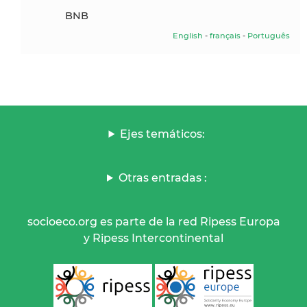
BNB
English
-
français
-
Português
Ejes temáticos:
Otras entradas :
socioeco.org es parte de la red Ripess Europa
y Ripess Intercontinental