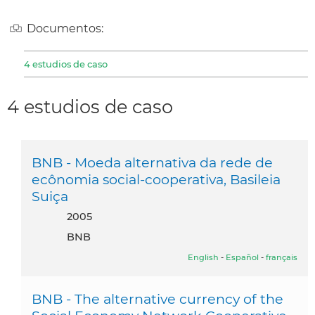
Documentos:
4 estudios de caso
4 estudios de caso
BNB - Moeda alternativa da rede de
ecônomia social-cooperativa, Basileia
Suiça
2005
BNB
English
-
Español
-
français
BNB - The alternative currency of the