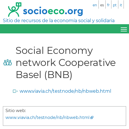
en
es
fr
pt
it
Sitio de recursos de la economía social y solidaria
Social Economy
network Cooperative
Basel (BNB)
www.viavia.ch/testnode/nb/nbweb.html
Sitio web:
www.viavia.ch/testnode/nb/nbweb.html