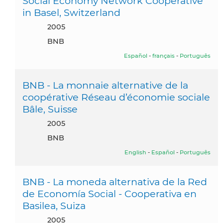
Social Economy Network Cooperative
in Basel, Switzerland
2005
BNB
Español
-
français
-
Português
BNB - La monnaie alternative de la
coopérative Réseau d’économie sociale
Bâle, Suisse
2005
BNB
English
-
Español
-
Português
BNB - La moneda alternativa de la Red
de Economía Social - Cooperativa en
Basilea, Suiza
2005