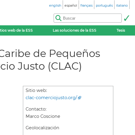
english
español
français
português
italiano
itios web de la ESS
Las soluciones de la ESS
Tesis
 Caribe de Pequeños
cio Justo (CLAC)
Sitio web:
clac-comerciojusto.org/
Contacto:
Marco Coscione
Geolocalización