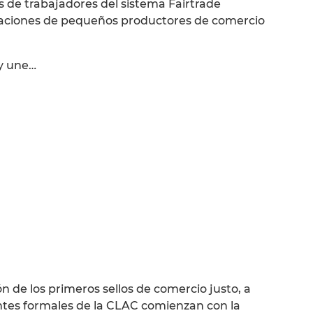
 de trabajadores del sistema Fairtrade
izaciones de pequeños productores de comercio
 y une…
ón de los primeros sellos de comercio justo, a
entes formales de la CLAC comienzan con la