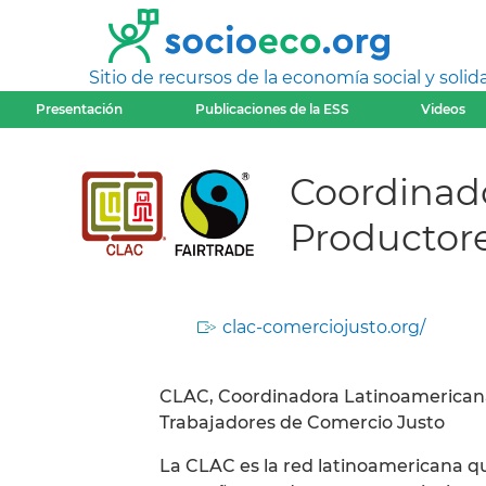
Sitio de recursos de la economía social y solida
Presentación
Publicaciones de la ESS
Videos
Coordinad
Productore
clac-comerciojusto.org/
CLAC, Coordinadora Latinoamericana
Trabajadores de Comercio Justo
La CLAC es la red latinoamericana qu