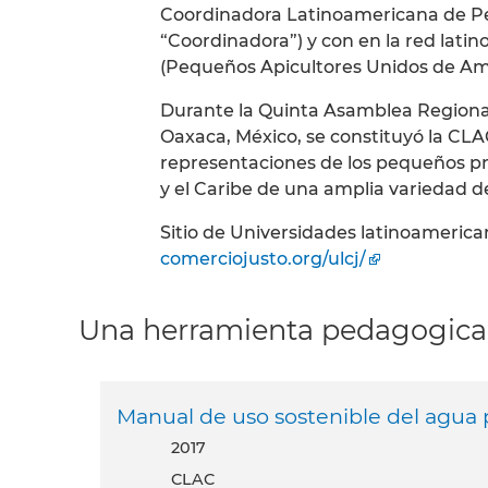
Coordinadora Latinoamericana de P
“Coordinadora”) y con en la red lat
(Pequeños Apicultores Unidos de Am
Durante la Quinta Asamblea Regional
Oaxaca, México, se constituyó la CLA
representaciones de los pequeños p
y el Caribe de una amplia variedad d
Sitio de Universidades latinoamerica
comerciojusto.org/ulcj/
Una herramienta pedagogica
Manual de uso sostenible del agua 
2017
CLAC