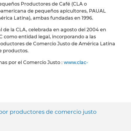
equeños Productores de Café (CLA o
inoamericana de pequeños apicultores, PAUAL
érica Latina), ambas fundadas en 1996.
 de la CLA, celebrada en agosto del 2004 en
C como entidad legal, incorporando a las
roductores de Comercio Justo de América Latina
e productos.
nas por el Comercio Justo :
www.clac-
por productores de comercio justo