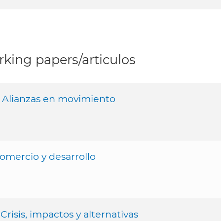
king papers/articulos
: Alianzas en movimiento
omercio y desarrollo
risis, impactos y alternativas