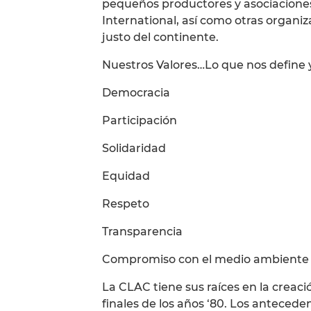
pequeños productores y asociaciones
International, así como otras organ
justo del continente.
Nuestros Valores…Lo que nos define
Democracia
Participación
Solidaridad
Equidad
Respeto
Transparencia
Compromiso con el medio ambiente
La CLAC tiene sus raíces en la creaci
finales de los años ‘80. Los anteced