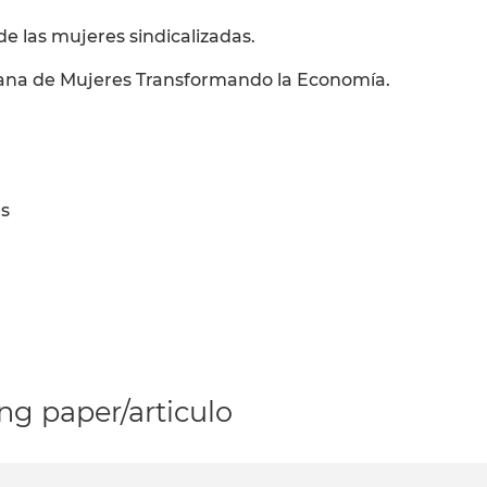
e las mujeres sindicalizadas.
viana de Mujeres Transformando la Economía.
es
g paper/articulo