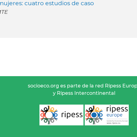
mujeres: cuatro estudios de caso
MTE
socioeco.org es parte de la red Ripess Euro
y Ripess Intercontinental