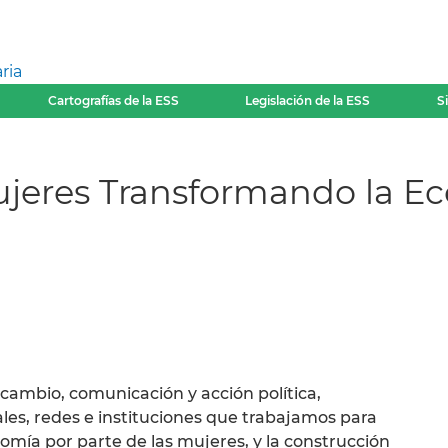
ria
Cartografías de la ESS
Legislación de la ESS
S
ujeres Transformando la 
ercambio, comunicación y acción política,
les, redes e instituciones que trabajamos para
nomía por parte de las mujeres, y la construcción