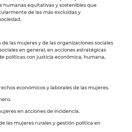
as humanas equitativas y sostenibles que
icularmente de las más excluidas y
sociedad.
ón de las mujeres y de las organizaciones sociales
sociales en general, en acciones estratégicas
n de políticas con justicia económica, humana,
rechos económicos y laborales de las mujeres.
nero.
ujeres en acciones de incidencia.
e las mujeres rurales y gestión política en