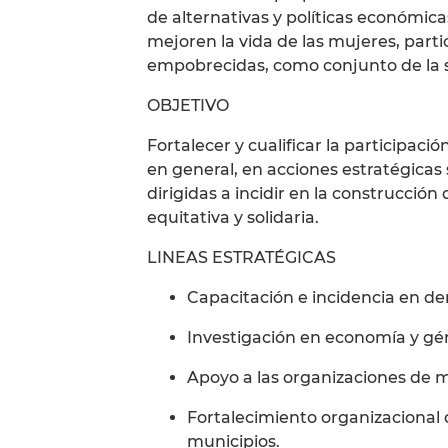
de alternativas y políticas económic
mejoren la vida de las mujeres, part
empobrecidas, como conjunto de la 
OBJETIVO
Fortalecer y cualificar la participaci
en general, en acciones estratégicas 
dirigidas a incidir en la construcció
equitativa y solidaria.
LINEAS ESTRATÉGICAS
Capacitación e incidencia en de
Investigación en economía y gé
Apoyo a las organizaciones de m
Fortalecimiento organizacional d
municipios.