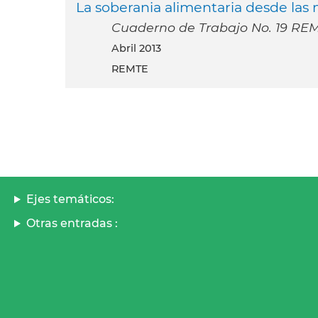
La soberania alimentaria desde las 
Cuaderno de Trabajo No. 19 RE
abril 2013
REMTE
Ejes temáticos:
Otras entradas :