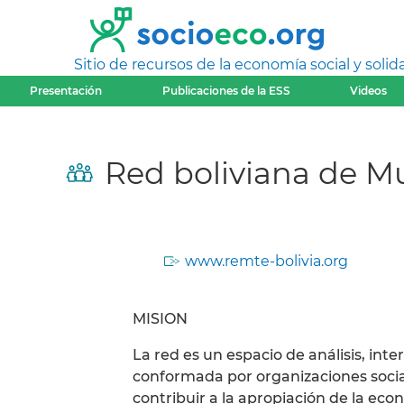
Sitio de recursos de la economía social y solida
Presentación
Publicaciones de la ESS
Videos
Red boliviana de M
www.remte-bolivia.org
MISION
La red es un espacio de análisis, int
conformada por organizaciones socia
contribuir a la apropiación de la eco