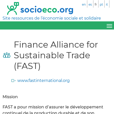
en
es
fr
pt
it
Site ressources de l’économie sociale et solidaire
Finance Alliance for
Sustainable Trade
(FAST)
www.fastinternational.org
Mission
FAST a pour mission d’assurer le développement
continuel de la production durable et de son