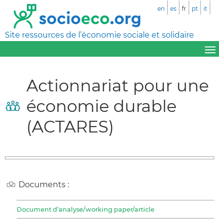
en
es
fr
pt
it
Site ressources de l’économie sociale et solidaire
Actionnariat pour une
économie durable
(ACTARES)
Documents :
Document d’analyse/working paper/article