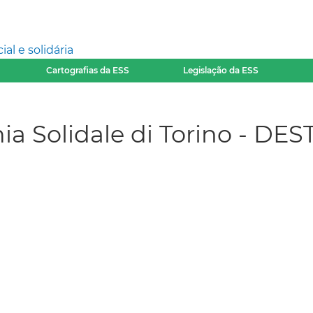
l e solidária
Cartografias da ESS
Legislação da ESS
ia Solidale di Torino - DES