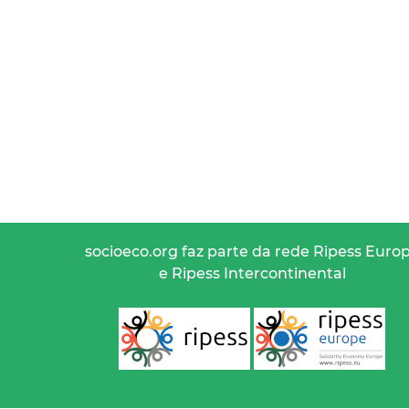
socioeco.org faz parte da rede Ripess Euro
e Ripess Intercontinental