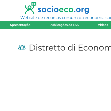
Website de recursos comum da economia socia
Apresentação
Publicações da ESS
Videos
Distretto di Econom