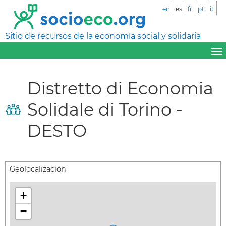
en
es
fr
pt
it
Sitio de recursos de la economía social y solidaria
Distretto di Economia
Solidale di Torino -
DESTO
Geolocalización
+
−