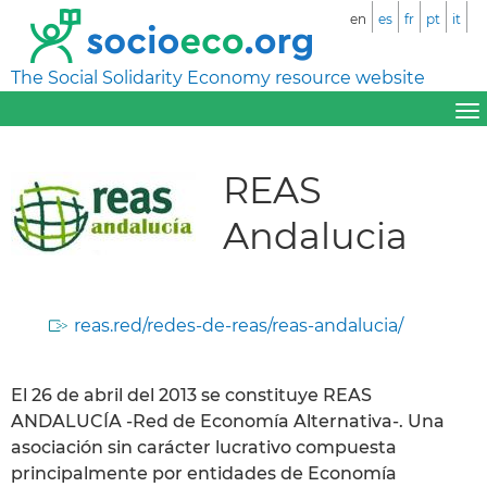
en
es
fr
pt
it
The Social Solidarity Economy resource website
REAS
Andalucia
reas.red/redes-de-reas/reas-andalucia/
El 26 de abril del 2013 se constituye REAS
ANDALUCÍA -Red de Economía Alternativa-. Una
asociación sin carácter lucrativo compuesta
principalmente por entidades de Economía