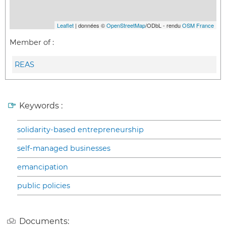
Leaflet
| données ©
OpenStreetMap
/ODbL - rendu
OSM France
Member of :
REAS
Keywords :
solidarity-based entrepreneurship
self-managed businesses
emancipation
public policies
Documents: