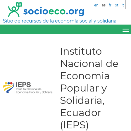
en
es
fr
pt
it
Sitio de recursos de la economía social y solidaria
Instituto
Nacional de
Economia
Popular y
Solidaria,
Ecuador
(IEPS)