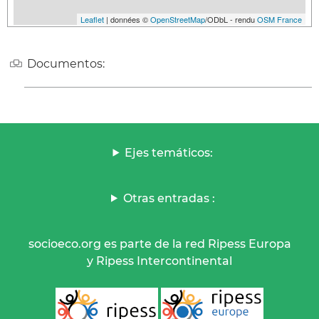
Leaflet
| données ©
OpenStreetMap
/ODbL - rendu
OSM France
Documentos:
Ejes temáticos:
Otras entradas :
socioeco.org es parte de la red Ripess Europa
y Ripess Intercontinental