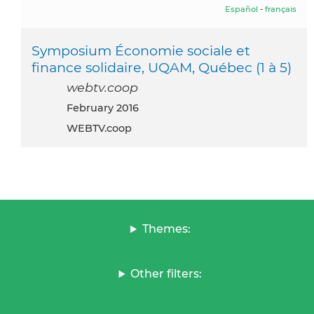
Español
-
français
Symposium Économie sociale et
finance solidaire, UQAM, Québec (1 à 5)
webtv.coop
February 2016
WEBTV.coop
Themes:
Other filters: