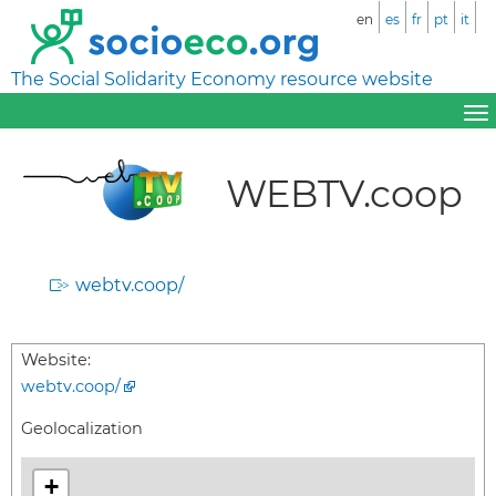
en
es
fr
pt
it
The Social Solidarity Economy resource website
WEBTV.coop
webtv.coop/
Website:
webtv.coop/
Geolocalization
+