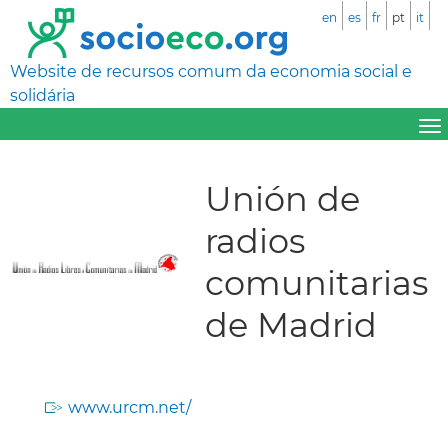
en
es
fr
pt
it
Website de recursos comum da economia social e
solidária
Unión de
radios
comunitarias
de Madrid
www.urcm.net/