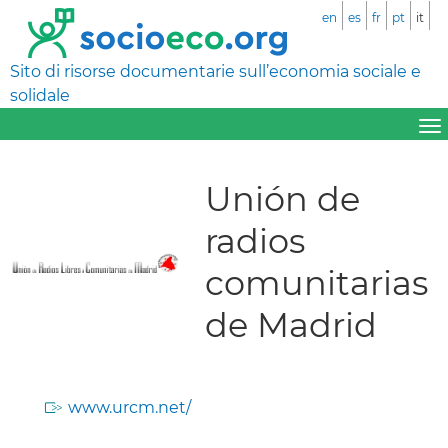
en
es
fr
pt
it
Sito di risorse documentarie sull’economia sociale e
solidale
Unión de
radios
comunitarias
de Madrid
www.urcm.net/