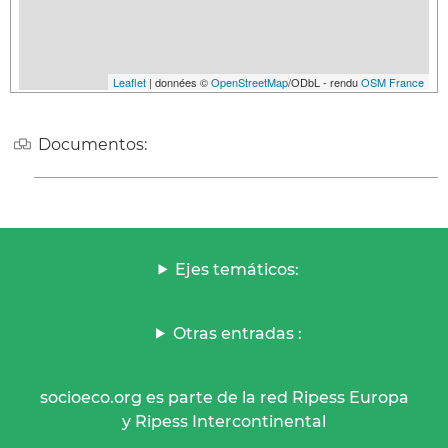
Leaflet
| données ©
OpenStreetMap
/ODbL - rendu
OSM France
Documentos:
Ejes temáticos:
Otras entradas :
socioeco.org es parte de la red Ripess Europa
y Ripess Intercontinental