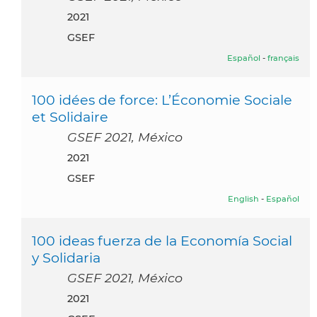
2021
GSEF
Español
-
français
100 idées de force: L’Économie Sociale
et Solidaire
GSEF 2021, México
2021
GSEF
English
-
Español
100 ideas fuerza de la Economía Social
y Solidaria
GSEF 2021, México
2021