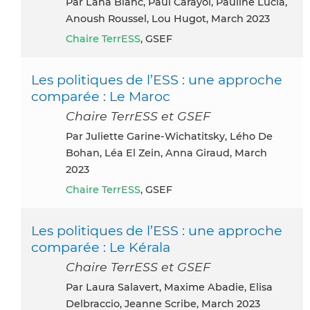
par Lana Blanc, Paul Carayol, Pauline Lucia,
Anoush Roussel, Lou Hugot, March 2023
Chaire TerrESS
, GSEF
Les politiques de l’ESS : une approche
comparée : Le Maroc
Chaire TerrESS et GSEF
par Juliette Garine-Wichatitsky, Lého De
Bohan, Léa El Zein, Anna Giraud, March
2023
Chaire TerrESS
, GSEF
Les politiques de l’ESS : une approche
comparée : Le Kérala
Chaire TerrESS et GSEF
par Laura Salavert, Maxime Abadie, Elisa
Delbraccio, Jeanne Scribe, March 2023