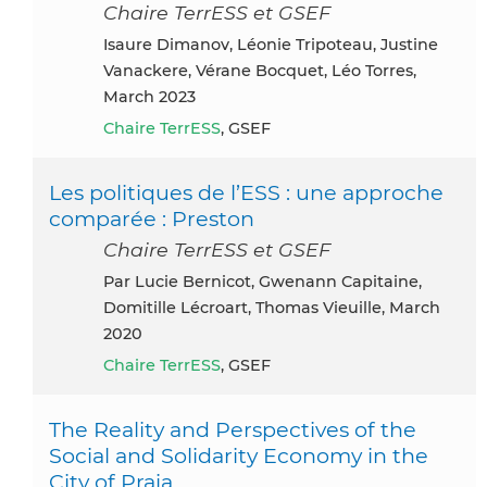
Chaire TerrESS et GSEF
Isaure Dimanov, Léonie Tripoteau, Justine
Vanackere, Vérane Bocquet, Léo Torres,
March 2023
Chaire TerrESS
, GSEF
Les politiques de l’ESS : une approche
comparée : Preston
Chaire TerrESS et GSEF
Par Lucie Bernicot, Gwenann Capitaine,
Domitille Lécroart, Thomas Vieuille, March
2020
Chaire TerrESS
, GSEF
The Reality and Perspectives of the
Social and Solidarity Economy in the
City of Praia