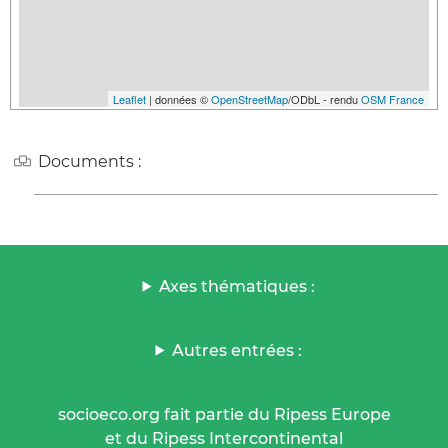
Leaflet
| données ©
OpenStreetMap
/ODbL - rendu
OSM France
Documents :
Axes thématiques :
Autres entrées :
socioeco.org fait partie du Ripess Europe
et du Ripess Intercontinental