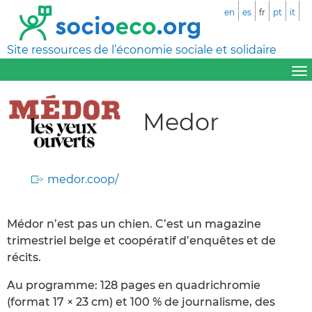
en
es
fr
pt
it
Site ressources de l’économie sociale et solidaire
Medor
medor.coop/
Médor n’est pas un chien. C’est un magazine
trimestriel belge et coopératif d’enquêtes et de
récits.
Au programme: 128 pages en quadrichromie
(format 17 × 23 cm) et 100 % de journalisme, des