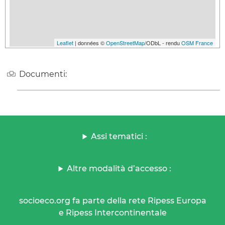
Leaflet
| données ©
OpenStreetMap
/ODbL - rendu
OSM France
Documenti:
Assi tematici :
Altre modalità d’accesso :
socioeco.org fa parte della rete Ripess Europa
e Ripess Intercontinentale