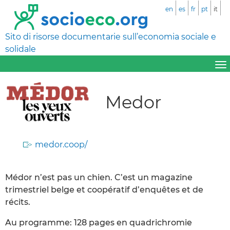
en
es
fr
pt
it
Sito di risorse documentarie sull’economia sociale e
solidale
Medor
medor.coop/
Médor n’est pas un chien. C’est un magazine
trimestriel belge et coopératif d’enquêtes et de
récits.
Au programme: 128 pages en quadrichromie